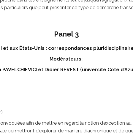
is particuliers que peut présenter ce type de démarche transdi
Panel 3
et aux États-Unis : correspondances pluridisciplinai
Modérateurs
:
 PAVELCHIEVICI et Didier REVEST
(université Côte d’Azu
r)
onvoquées afin de mettre en regard la notion d’exception au R
 sociale permettront d’explorer de manière diachronique et de q