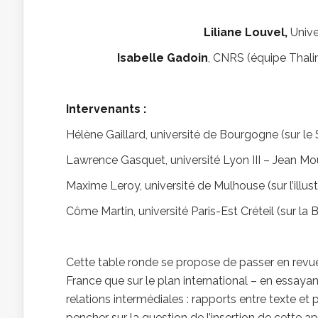
Liliane Louvel,
Univer
Isabelle Gadoin
, CNRS (équipe Thalim)
Intervenants :
Hélène Gaillard, université de Bourgogne (sur le 
Lawrence Gasquet, université Lyon III – Jean Mou
Maxime Leroy, université de Mulhouse (sur l’illust
Côme Martin, université Paris-Est Créteil (sur la 
Cette table ronde se propose de passer en revu
France que sur le plan international – en essayan
relations intermédiales : rapports entre texte et
pencher sur la question de l’insertion de cette 