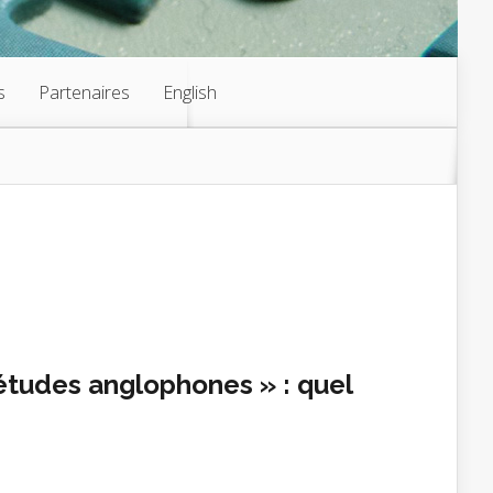
s
Partenaires
English
 études anglophones » : quel