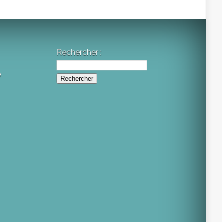
Rechercher :
e