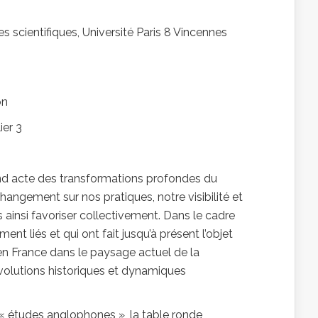
s scientifiques, Université Paris 8 Vincennes
on
ier 3
end acte des transformations profondes du
hangement sur nos pratiques, notre visibilité et
 ainsi favoriser collectivement. Dans le cadre
ment liés et qui ont fait jusqu’à présent l’objet
 en France dans le paysage actuel de la
évolutions historiques et dynamiques
les « études anglophones », la table ronde