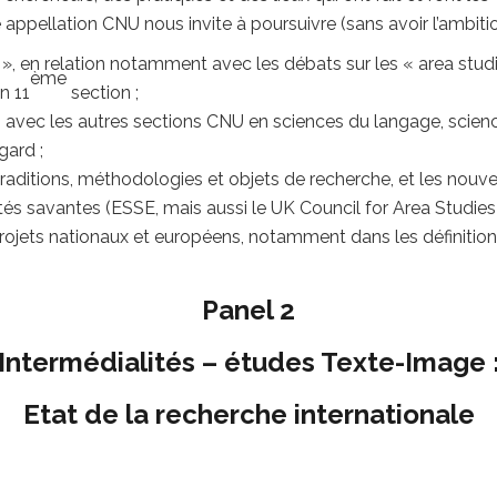
appellation CNU nous invite à poursuivre (sans avoir l’ambit
 en relation notamment avec les débats sur les « area studies
ème
n 11
section ;
que, avec les autres sections CNU en sciences du langage, scie
gard ;
 traditions, méthodologies et objets de recherche, et les nouve
tés savantes (ESSE, mais aussi le UK Council for Area Studies 
ojets nationaux et européens, notamment dans les définitions d
Panel 2
Intermédialités – études Texte-Image 
Etat de la recherche internationale