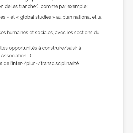
ion de les trancher), comme par exemple :
 » et « global studies » au plan national et la
nces humaines et sociales, avec les sections du
lles opportunités à construire/saisir à
Association …) ;
e l’inter-/pluri-/transdisciplinarité.
: