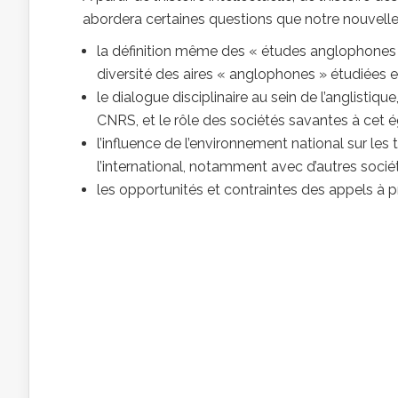
abordera certaines questions que notre nouvelle 
la définition même des « études anglophones »,
diversité des aires « anglophones » étudiées e
le dialogue disciplinaire au sein de l’anglisti
CNRS, et le rôle des sociétés savantes à cet é
l’influence de l’environnement national sur les
l’international, notamment avec d’autres socié
les opportunités et contraintes des appels à pr