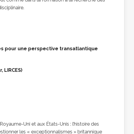
sciplinaire.
res pour une perspective transatlantique
r, LIRCES)
oyaume-Uni et aux États-Unis : l’histoire des
uestionner les « exceptionnalismes » britannique