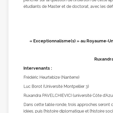
étudiants de Master et de doctorat, avec les déf
« Exceptionnalisme(s) » au Royaume-Uni 
Ruxandra
Intervenants :
Frédéric Heurtebize (Nanterre)
Luc Borot (Université Montpellier 3)
Ruxandra PAVELCHIEVICI (université Côte d’Azu
Dans cette table ronde, trois approches seront c
idées, puis l’histoire diplomatique et l’histoire