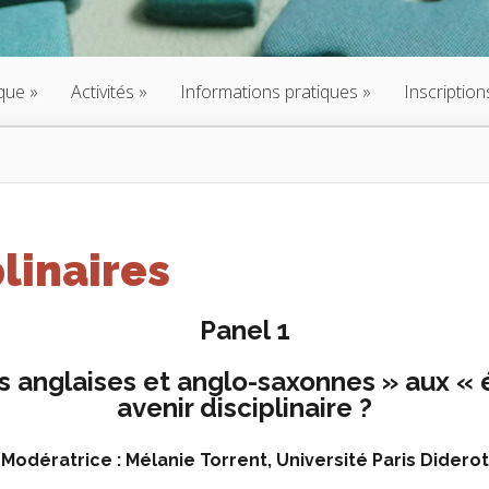
que
Activités
Informations pratiques
Inscription
linaires
Panel 1
es anglaises et anglo-saxonnes » aux «
avenir disciplinaire ?
Modératrice : Mélanie Torrent, Université Paris Diderot